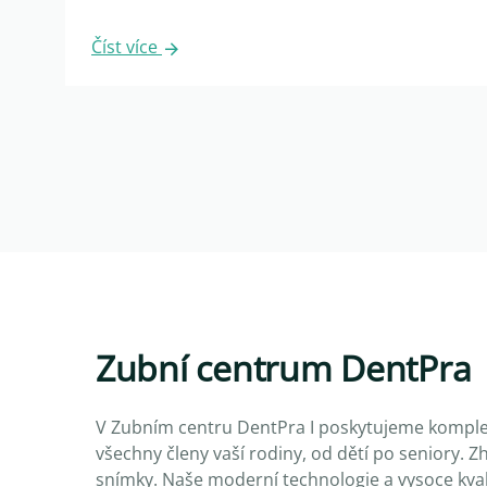
Číst více
Zubní centrum DentPra
V Zubním centru DentPra I poskytujeme komple
všechny členy vaší rodiny, od dětí po seniory.
snímky. Naše moderní technologie a vysoce kvali