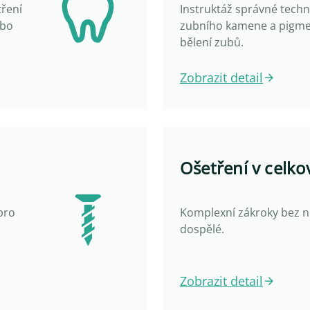
tření
Instruktáž správné techn
ebo
zubního kamene a pigme
bělení zubů.
Zobrazit detail
Ošetření v celko
pro
Komplexní zákroky bez ne
dospělé.
Zobrazit detail