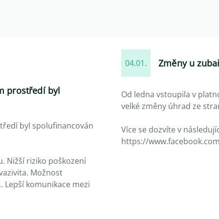
Změny u zubař
04.01.
m prostředí byl
Od ledna vstoupila v plat
velké změny úhrad ze stra
tředí byl spolufinancován
Více se dozvíte v následují
https://www.facebook.com
. Nižší riziko poškození
vazivita. Možnost
. Lepší komunikace mezi