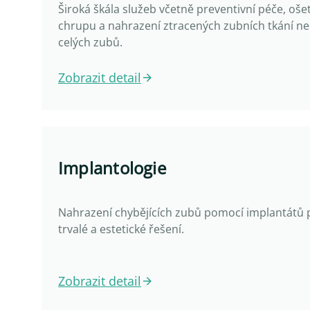
Široká škála služeb včetně preventivní péče, oše
chrupu a nahrazení ztracených zubních tkání n
celých zubů.
Zobrazit detail
Implantologie
Nahrazení chybějících zubů pomocí implantátů 
trvalé a estetické řešení.
Zobrazit detail