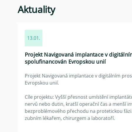
Aktuality
13.01.
Projekt Navigovaná implantace v digitální
spolufinancován Evropskou unií
Projekt Navigovaná implantace v digitálním pros
Evropskou unií.
Cíle projektu: Vyšší přesnost umístění implantátu
nervů nebo dutin, kratší operační čas a menší in
bezproblémového přechodu na protetickou fázi.
zubním lékařem, chirurgem a laboratoří.