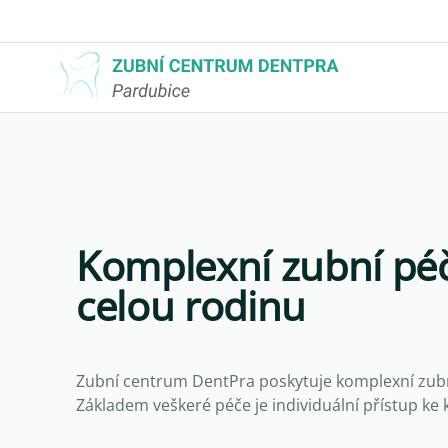
Komplexní zubní pé
celou rodinu
Zubní centrum DentPra poskytuje komplexní zubní
Základem veškeré péče je individuální přístup ke