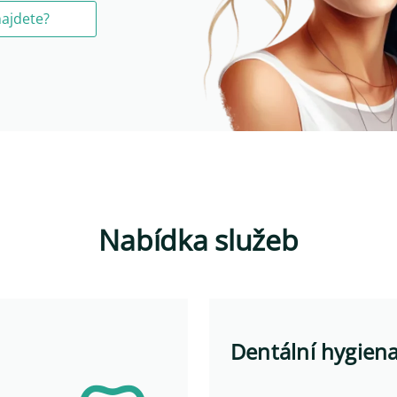
najdete?
Nabídka služeb
Dentální hygien