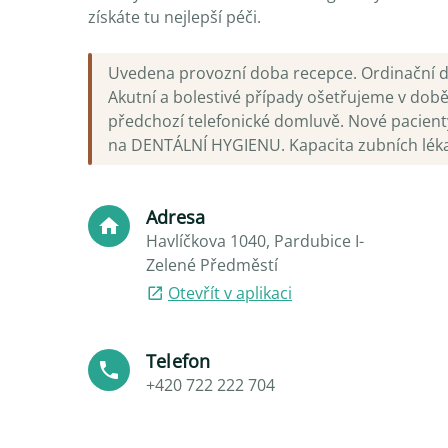
získáte tu nejlepší péči.
Uvedena provozní doba recepce. Ordinační dob
Akutní a bolestivé případy ošetřujeme v dob
předchozí telefonické domluvě. Nové pacienty
na DENTÁLNÍ HYGIENU. Kapacita zubních lékařů
Adresa
Havlíčkova 1040, Pardubice I-
Zelené Předměstí
Otevřít v aplikaci
Telefon
+420 722 222 704