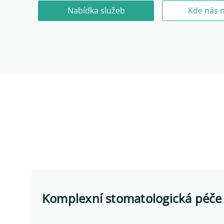
Nabídka služeb
Kde nás 
Komplexní stomatologická péče