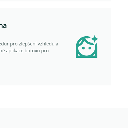
na
edur pro zlepšení vzhledu a
ně aplikace botoxu pro