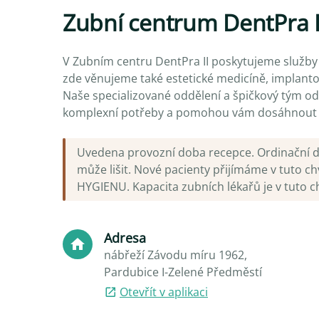
Zubní centrum DentPra I
V Zubním centru DentPra II poskytujeme služby
zde věnujeme také estetické medicíně, implantolo
Naše specializované oddělení a špičkový tým od
komplexní potřeby a pomohou vám dosáhnout
Uvedena provozní doba recepce. Ordinační do
může lišit. Nové pacienty přijímáme v tuto c
HYGIENU. Kapacita zubních lékařů je v tuto ch
Adresa
nábřeží Závodu míru 1962,
Pardubice I-Zelené Předměstí
Otevřít v aplikaci