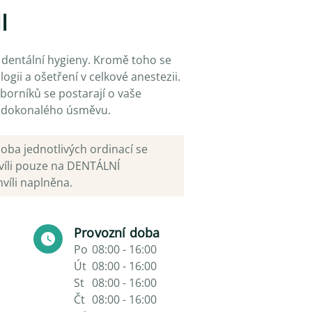
I
 dentální hygieny. Kromě toho se
gii a ošetření v celkové anestezii.
borníků se postarají o vaše
 dokonalého úsměvu.
ba jednotlivých ordinací se
hvíli pouze na DENTÁLNÍ
víli naplněna.
Provozní doba
Po
08:00 - 16:00
Út
08:00 - 16:00
St
08:00 - 16:00
Čt
08:00 - 16:00