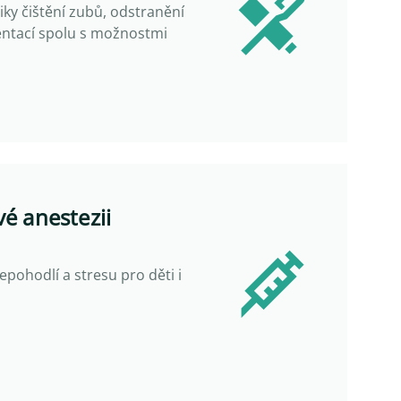
iky čištění zubů, odstranění
ntací spolu s možnostmi
vé anestezii
pohodlí a stresu pro děti i