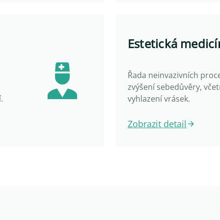
Estetická medicí
Řada neinvazivních proc
zvýšení sebedůvěry, včet
.
vyhlazení vrásek.
Zobrazit detail