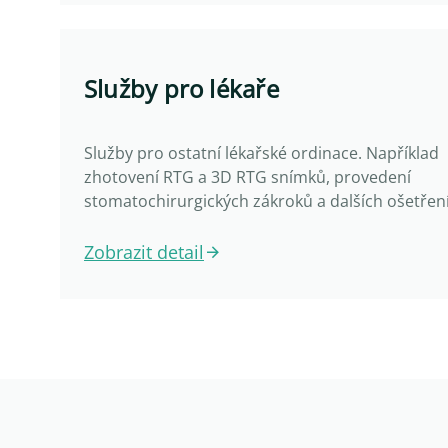
Služby pro lékaře
Služby pro ostatní lékařské ordinace. Například
zhotovení RTG a 3D RTG snímků, provedení
stomatochirurgických zákroků a dalších ošetření
Zobrazit detail